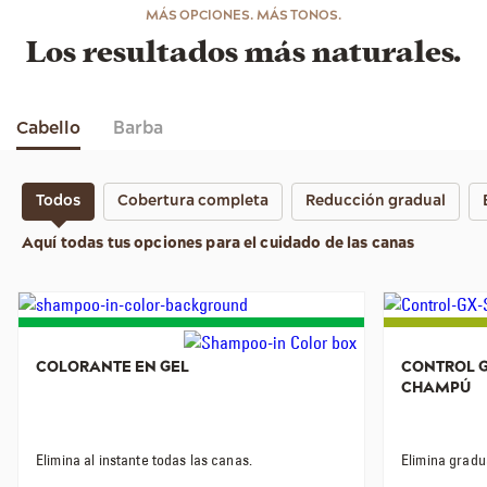
MÁS OPCIONES. MÁS TONOS.
Los resultados más naturales.
Cabello
Barba
Todos
Cobertura completa
Reducción gradual
Aquí todas tus opciones para el cuidado de las canas
COLORANTE EN GEL
CONTROL 
CHAMPÚ
Elimina al instante todas las canas.
Elimina gradu