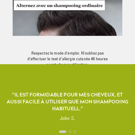
Respectez le mode d’emploi. N’oubliez pas
d’effectuer le test d’allergie cutanée 48 heures
avant chaque utilisation.
"IL EST FORMIDABLE POUR MES CHEVEUX, ET
AUSSI FACILE À UTILISER QUE MON SHAMPOOING
HABITUELL."
John S.