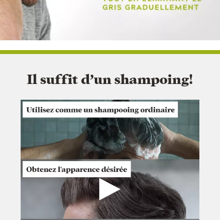
Il suffit d’un shampoing!