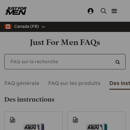
Skip
to
main
content
Canada (FR)
Just For Men FAQs
FAQ générale
FAQ sur les produits
Des ins
Des instructions
Image
Image