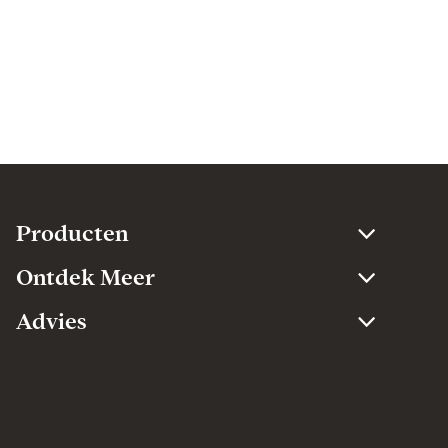
Producten​
Ontdek Meer​
Advies​