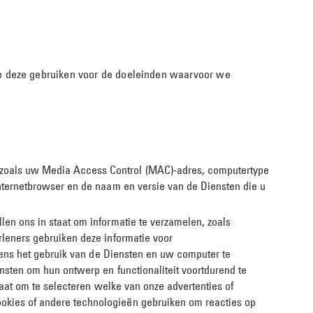
we deze gebruiken voor de doeleinden waarvoor we
 zoals uw Media Access Control (MAC)-adres, computertype
internetbrowser en de naam en versie van de Diensten die u
len ons in staat om informatie te verzamelen, zoals
rleners gebruiken deze informatie voor
jdens het gebruik van de Diensten en uw computer te
nsten om hun ontwerp en functionaliteit voortdurend te
taat om te selecteren welke van onze advertenties of
okies of andere technologieën gebruiken om reacties op