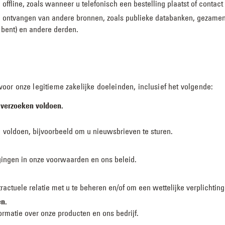
fline, zoals wanneer u telefonisch een bestelling plaatst of contact
ntvangen van andere bronnen, zoals publieke databanken, gezamenlij
bent) en andere derden.
or onze legitieme zakelijke doeleinden, inclusief het volgende:
 verzoeken voldoen.
voldoen, bijvoorbeeld om u nieuwsbrieven te sturen.
igingen in onze voorwaarden en ons beleid.
ctuele relatie met u te beheren en/of om een wettelijke verplichting
en.
ormatie over onze producten en ons bedrijf.