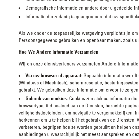
Demografische informatie en andere door u gedeelde infor
Informatie die zodanig is geaggregeerd dat uw specifieke 
Als we onder de toepasselijke wetgeving verplicht zijn 
Persoonsgegevens gebruiken en openbaar maken, zoals uite
Hoe We Andere Informatie Verzamelen
Wij en onze dienstverleners verzamelen Andere Informatie 
Via uw browser of apparaat:
Bepaalde informatie wordt
(Windows of Macintosh), schermresolutie, besturingssysteem
gebruikt. We gebruiken deze informatie om ervoor te zorge
Gebruik van cookies:
Cookies zijn stukjes informatie di
browsertype, tijd besteed aan de Diensten, bezochte pagina
veiligheidsdoeleinden, om navigatie te vergemakkelijken, in
herkennen om u te helpen bij het gebruik van de Diensten. W
verbeteren, begrijpen hoe ze worden gebruikt en helpen ons 
aanbiedingen u waarschijnlijk het meest aanspreken en de