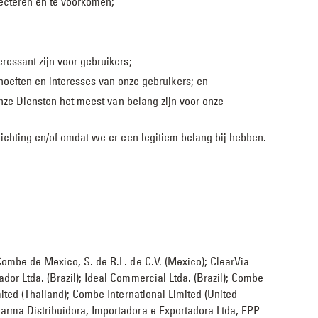
tecteren en te voorkomen;
ressant zijn voor gebruikers;
eften en interesses van onze gebruikers; en
 onze Diensten het meest van belang zijn voor onze
lichting en/of omdat we er een legitiem belang bij hebben.
Combe de Mexico, S. de R.L. de C.V. (Mexico); ClearVia
or Ltda. (Brazil); Ideal Commercial Ltda. (Brazil); Combe
ited (Thailand); Combe International Limited (United
harma Distribuidora, Importadora e Exportadora Ltda, EPP