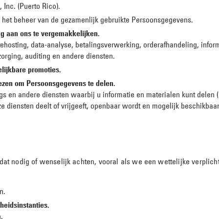
, Inc. (Puerto Rico).
or het beheer van de gezamenlijk gebruikte Persoonsgegevens.
ng aan ons te vergemakkelijken.
tehosting, data-analyse, betalingsverwerking, orderafhandeling, info
zorging, auditing en andere diensten.
elijkbare promoties.
iezen om Persoonsgegevens te delen.
s en andere diensten waarbij u informatie en materialen kunt delen (
e diensten deelt of vrijgeeft, openbaar wordt en mogelijk beschikbaar
 nodig of wenselijk achten, vooral als we een wettelijke verplicht
n.
heidsinstanties.
.