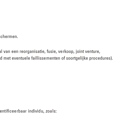
eschermen.
an een reorganisatie, fusie, verkoop, joint venture,
nd met eventuele faillissementen of soortgelijke procedures).
entificeerbaar individu, zoals: