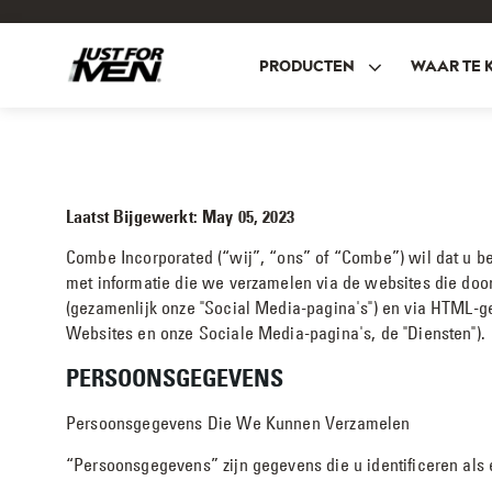
Skip
to
main
PRODUCTEN
WAAR TE 
content
Laatst Bijgewerkt: May 05, 2023
Combe Incorporated (“wij”, “ons” of “Combe”) wil dat u bek
met informatie die we verzamelen via de websites die door 
(gezamenlijk onze "Social Media-pagina's") en via HTML-ge
Websites en onze Sociale Media-pagina's, de "Diensten").
PERSOONSGEGEVENS
Persoonsgegevens Die We Kunnen Verzamelen
“Persoonsgegevens” zijn gegevens die u identificeren als 