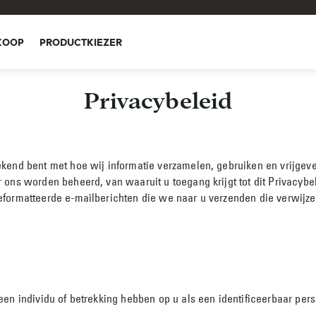
KOOP
PRODUCTKIEZER
Privacybeleid
end bent met hoe wij informatie verzamelen, gebruiken en vrijgeven.
ons worden beheerd, van waaruit u toegang krijgt tot dit Privacybel
formatteerde e-mailberichten die we naar u verzenden die verwijzen 
een individu of betrekking hebben op u als een identificeerbaar per