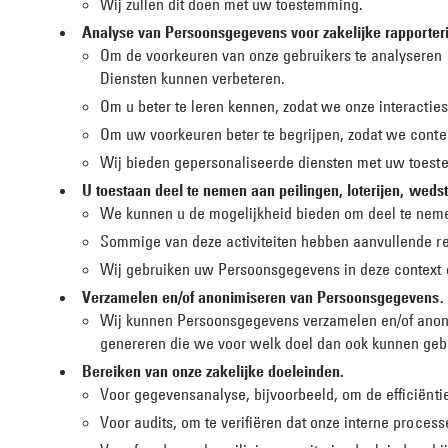
Wij zullen dit doen met uw toestemming.
Analyse van Persoonsgegevens voor zakelijke rapporteri
Om de voorkeuren van onze gebruikers te analyseren 
Diensten kunnen verbeteren.
Om u beter te leren kennen, zodat we onze interactie
Om uw voorkeuren beter te begrijpen, zodat we conten
Wij bieden gepersonaliseerde diensten met uw toest
U toestaan deel te nemen aan peilingen, loterijen, wedstr
We kunnen u de mogelijkheid bieden om deel te nemen 
Sommige van deze activiteiten hebben aanvullende r
Wij gebruiken uw Persoonsgegevens in deze context o
Verzamelen en/of anonimiseren van Persoonsgegevens.
Wij kunnen Persoonsgegevens verzamelen en/of anoni
genereren die we voor welk doel dan ook kunnen ge
Bereiken van onze zakelijke doeleinden.
Voor gegevensanalyse, bijvoorbeeld, om de efficiënti
Voor audits, om te verifiëren dat onze interne proces