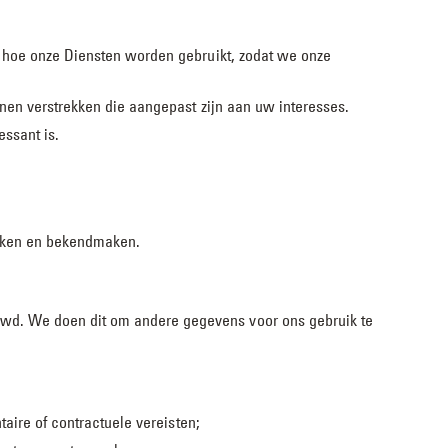
r hoe onze Diensten worden gebruikt, zodat we onze
nen verstrekken die aangepast zijn aan uw interesses.
essant is.
uiken en bekendmaken.
wd. We doen dit om andere gegevens voor ons gebruik te
aire of contractuele vereisten;