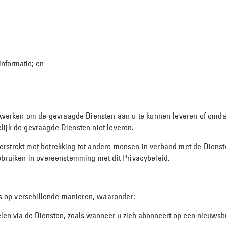
nformatie; en
rken om de gevraagde Diensten aan u te kunnen leveren of omdat we
lijk de gevraagde Diensten niet leveren.
erstrekt met betrekking tot andere mensen in verband met de Dienst
gebruiken in overeenstemming met dit Privacybeleid.
 op verschillende manieren, waaronder:
n via de Diensten, zoals wanneer u zich abonneert op een nieuwsbr