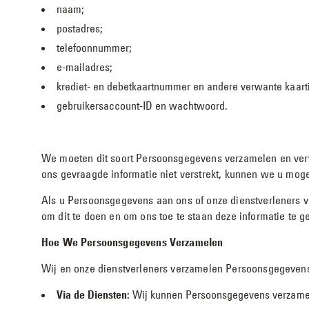
naam;
postadres;
telefoonnummer;
e-mailadres;
krediet- en debetkaartnummer en andere verwante kaarti
gebruikersaccount-ID en wachtwoord.
We moeten dit soort Persoonsgegevens verzamelen en verwe
ons gevraagde informatie niet verstrekt, kunnen we u moge
Als u Persoonsgegevens aan ons of onze dienstverleners v
om dit te doen en om ons toe te staan deze informatie te 
Hoe We Persoonsgegevens Verzamelen
Wij en onze dienstverleners verzamelen Persoonsgegevens
Via de Diensten:
Wij kunnen Persoonsgegevens verzamele