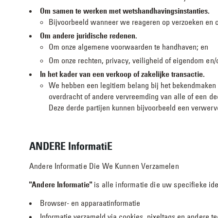
Om samen te werken met wetshandhavingsinstanties.
Bijvoorbeeld wanneer we reageren op verzoeken en o
Om andere juridische redenen.
Om onze algemene voorwaarden te handhaven; en
Om onze rechten, privacy, veiligheid of eigendom en
In het kader van een verkoop of zakelijke transactie.
We hebben een legitiem belang bij het bekendmaken of
overdracht of andere vervreemding van alle of een deel
Deze derde partijen kunnen bijvoorbeeld een verwerve
ANDERE InformatiE
Andere Informatie Die We Kunnen Verzamelen
"Andere Informatie"
is alle informatie die uw specifieke ide
Browser- en apparaatinformatie
Informatie verzameld via cookies, pixeltags en andere t