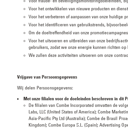
Voor fraude- en beveiligingsmonitoringdoeleinden, bij
Voor het ontwikkelen van nieuwe producten en dienst
Voor het verbeteren of aanpassen van onze huidige pr
Voor het identificeren van gebruikstrends, bijvoorbee
Om de doeltreffendheid van onze promotiecampagnes 
Voor het uitvoeren en uitbreiden van onze bedrijfsacti
gebruikers, zodat we onze energie kunnen richten op 
We zullen deze activiteiten uitvoeren om onze contrac
Vrijgave van Persoonsgegevens
Wij delen Persoonsgegevens:
Met onze filialen voor de doeleinden beschreven in dit P
De filialen van Combe Incorporated omvatten de volgen
Labs, LLC (United States of America); Combe Marketing
Asia-Pacific Pty Ltd (Australia); Combe de Brasil Pro
Kingdom); Combe Europa S.L. (Spain); Advertising Ope