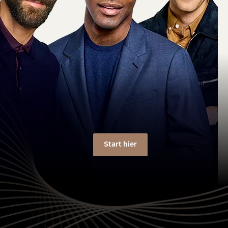
Start hier​