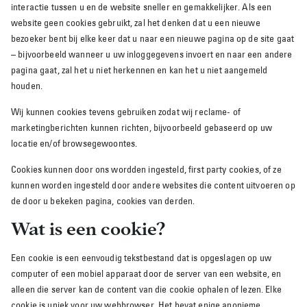
interactie tussen u en de website sneller en gemakkelijker. Als een
website geen cookies gebruikt, zal het denken dat u een nieuwe
bezoeker bent bij elke keer dat u naar een nieuwe pagina op de site gaat
– bijvoorbeeld wanneer u uw inloggegevens invoert en naar een andere
pagina gaat, zal het u niet herkennen en kan het u niet aangemeld
houden.
Wij kunnen cookies tevens gebruiken zodat wij reclame- of
marketingberichten kunnen richten, bijvoorbeeld gebaseerd op uw
locatie en/of browsegewoontes.
Cookies kunnen door ons wordden ingesteld, first party cookies, of ze
kunnen worden ingesteld door andere websites die content uitvoeren op
de door u bekeken pagina, cookies van derden.
Wat is een cookie?
Een cookie is een eenvoudig tekstbestand dat is opgeslagen op uw
computer of een mobiel apparaat door de server van een website, en
alleen die server kan de content van die cookie ophalen of lezen. Elke
cookie is uniek voor uw webbrowser. Het bevat enige anonieme