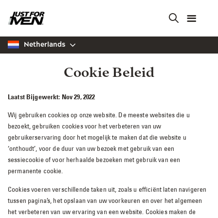
Skip
to
main
content
Netherlands
Cookie Beleid
Laatst Bijgewerkt: Nov 29, 2022
Wij gebruiken cookies op onze website. De meeste websites die u
bezoekt, gebruiken cookies voor het verbeteren van uw
gebruikerservaring door het mogelijk te maken dat die website u
‘onthoudt’, voor de duur van uw bezoek met gebruik van een
sessiecookie of voor herhaalde bezoeken met gebruik van een
permanente cookie.
Cookies voeren verschillende taken uit, zoals u efficiënt laten navigeren
tussen pagina’s, het opslaan van uw voorkeuren en over het algemeen
het verbeteren van uw ervaring van een website. Cookies maken de