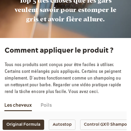
Top 5 des choses que les gars
veulent savoir pour estomper le
gris et avoir fière allure.
Comment appliquer le produit ?
Tous nos produits sont conçus pour être faciles à utiliser.
Certains sont mélangés puis appliqués. Certains se peignent
simplement. D'autres fonctionnent comme un shampoing ou
un nettoyant pour barbe. Regarder une vidéo pratique rapide
rend la tâche encore plus facile. Vous avez ceci.
Les cheveux
Poils
Original Formula
Autostop
Control GX® Shampoing