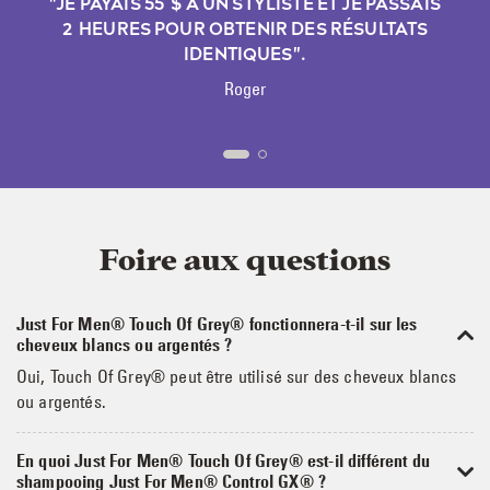
"JE PAYAIS 55 $ À UN STYLISTE ET JE PASSAIS
2 HEURES POUR OBTENIR DES RÉSULTATS
IDENTIQUES".
Roger
Foire aux questions
Just For Men® Touch Of Grey® fonctionnera-t-il sur les
cheveux blancs ou argentés ?
Oui, Touch Of Grey® peut être utilisé sur des cheveux blancs
ou argentés.
En quoi Just For Men® Touch Of Grey® est-il différent du
shampooing Just For Men® Control GX® ?