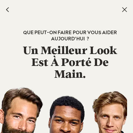
Skip
to
main
content
QUE PEUT-ON FAIRE POUR VOUS AIDER
AUJOURD'HUI ?
Un Meilleur Look
Est À Porté De
Main.