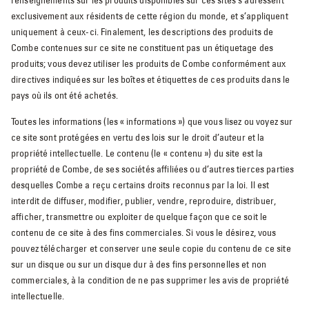
renseignements sur les produits disponibles sur ces sites s’adressent
exclusivement aux résidents de cette région du monde, et s’appliquent
uniquement à ceux-ci. Finalement, les descriptions des produits de
Combe contenues sur ce site ne constituent pas un étiquetage des
produits; vous devez utiliser les produits de Combe conformément aux
directives indiquées sur les boîtes et étiquettes de ces produits dans le
pays où ils ont été achetés.
Toutes les informations (les « informations ») que vous lisez ou voyez sur
ce site sont protégées en vertu des lois sur le droit d’auteur et la
propriété intellectuelle. Le contenu (le « contenu ») du site est la
propriété de Combe, de ses sociétés affiliées ou d’autres tierces parties
desquelles Combe a reçu certains droits reconnus par la loi. Il est
interdit de diffuser, modifier, publier, vendre, reproduire, distribuer,
afficher, transmettre ou exploiter de quelque façon que ce soit le
contenu de ce site à des fins commerciales. Si vous le désirez, vous
pouvez télécharger et conserver une seule copie du contenu de ce site
sur un disque ou sur un disque dur à des fins personnelles et non
commerciales, à la condition de ne pas supprimer les avis de propriété
intellectuelle.