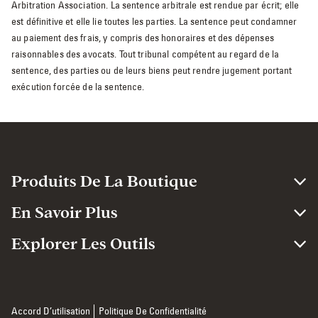
Arbitration Association. La sentence arbitrale est rendue par écrit; elle
est définitive et elle lie toutes les parties. La sentence peut condamner
au paiement des frais, y compris des honoraires et des dépenses
raisonnables des avocats. Tout tribunal compétent au regard de la
sentence, des parties ou de leurs biens peut rendre jugement portant
exécution forcée de la sentence.
Produits De La Boutique
En Savoir Plus
Explorer Les Outils
Accord D’utilisation
Politique De Confidentialité