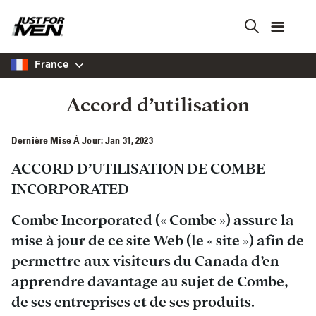
Skip
to
main
content
France
Accord d’utilisation
Dernière Mise À Jour: Jan 31, 2023
ACCORD D’UTILISATION DE COMBE
INCORPORATED
Combe Incorporated (« Combe ») assure la
mise à jour de ce site Web (le « site ») afin de
permettre aux visiteurs du Canada d’en
apprendre davantage au sujet de Combe,
de ses entreprises et de ses produits.