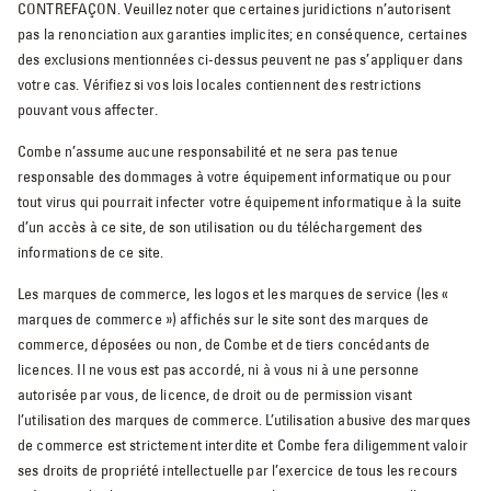
CONTREFAÇON. Veuillez noter que certaines juridictions n’autorisent
pas la renonciation aux garanties implicites; en conséquence, certaines
des exclusions mentionnées ci-dessus peuvent ne pas s’appliquer dans
votre cas. Vérifiez si vos lois locales contiennent des restrictions
pouvant vous affecter.
Combe n’assume aucune responsabilité et ne sera pas tenue
responsable des dommages à votre équipement informatique ou pour
tout virus qui pourrait infecter votre équipement informatique à la suite
d’un accès à ce site, de son utilisation ou du téléchargement des
informations de ce site.
Les marques de commerce, les logos et les marques de service (les «
marques de commerce ») affichés sur le site sont des marques de
commerce, déposées ou non, de Combe et de tiers concédants de
licences. Il ne vous est pas accordé, ni à vous ni à une personne
autorisée par vous, de licence, de droit ou de permission visant
l’utilisation des marques de commerce. L’utilisation abusive des marques
de commerce est strictement interdite et Combe fera diligemment valoir
ses droits de propriété intellectuelle par l’exercice de tous les recours