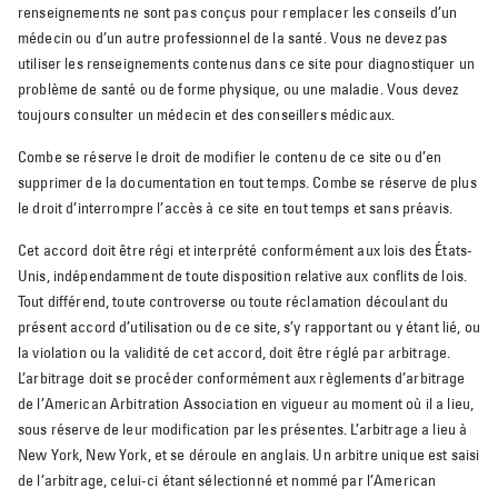
renseignements ne sont pas conçus pour remplacer les conseils d’un
médecin ou d’un autre professionnel de la santé. Vous ne devez pas
utiliser les renseignements contenus dans ce site pour diagnostiquer un
problème de santé ou de forme physique, ou une maladie. Vous devez
toujours consulter un médecin et des conseillers médicaux.
Combe se réserve le droit de modifier le contenu de ce site ou d’en
supprimer de la documentation en tout temps. Combe se réserve de plus
le droit d’interrompre l’accès à ce site en tout temps et sans préavis.
Cet accord doit être régi et interprété conformément aux lois des États-
Unis, indépendamment de toute disposition relative aux conflits de lois.
Tout différend, toute controverse ou toute réclamation découlant du
présent accord d’utilisation ou de ce site, s’y rapportant ou y étant lié, ou
la violation ou la validité de cet accord, doit être réglé par arbitrage.
L’arbitrage doit se procéder conformément aux règlements d’arbitrage
de l’American Arbitration Association en vigueur au moment où il a lieu,
sous réserve de leur modification par les présentes. L’arbitrage a lieu à
New York, New York, et se déroule en anglais. Un arbitre unique est saisi
de l’arbitrage, celui-ci étant sélectionné et nommé par l’American