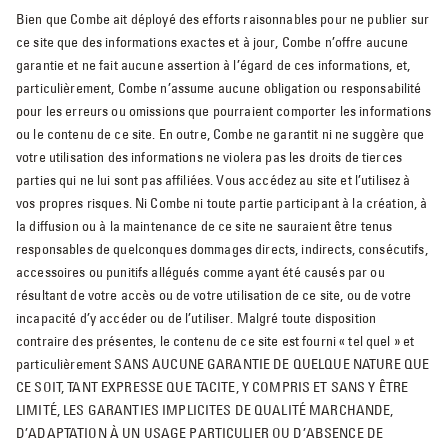
Bien que Combe ait déployé des efforts raisonnables pour ne publier sur
ce site que des informations exactes et à jour, Combe n’offre aucune
garantie et ne fait aucune assertion à l’égard de ces informations, et,
particulièrement, Combe n’assume aucune obligation ou responsabilité
pour les erreurs ou omissions que pourraient comporter les informations
ou le contenu de ce site. En outre, Combe ne garantit ni ne suggère que
votre utilisation des informations ne violera pas les droits de tierces
parties qui ne lui sont pas affiliées. Vous accédez au site et l’utilisez à
vos propres risques. Ni Combe ni toute partie participant à la création, à
la diffusion ou à la maintenance de ce site ne sauraient être tenus
responsables de quelconques dommages directs, indirects, consécutifs,
accessoires ou punitifs allégués comme ayant été causés par ou
résultant de votre accès ou de votre utilisation de ce site, ou de votre
incapacité d’y accéder ou de l’utiliser. Malgré toute disposition
contraire des présentes, le contenu de ce site est fourni « tel quel » et
particulièrement SANS AUCUNE GARANTIE DE QUELQUE NATURE QUE
CE SOIT, TANT EXPRESSE QUE TACITE, Y COMPRIS ET SANS Y ÊTRE
LIMITÉ, LES GARANTIES IMPLICITES DE QUALITÉ MARCHANDE,
D’ADAPTATION À UN USAGE PARTICULIER OU D’ABSENCE DE